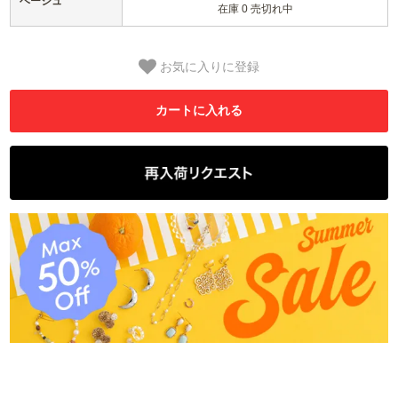
ベージュ
在庫 0 売切れ中
お気に入りに登録