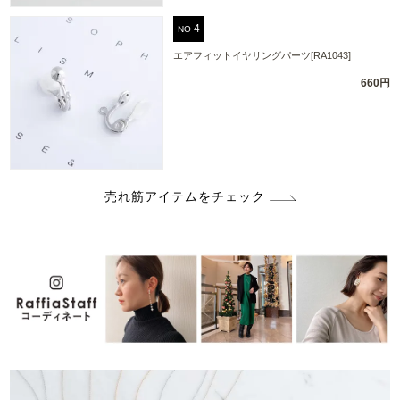
NO
エアフィットイヤリングパーツ[RA1043]
660円
売れ筋アイテムをチェック