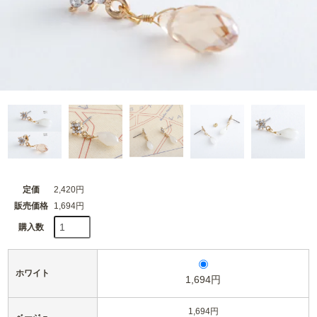
定価
2,420円
販売価格
1,694円
購入数
ホワイト
1,694円
1,694円