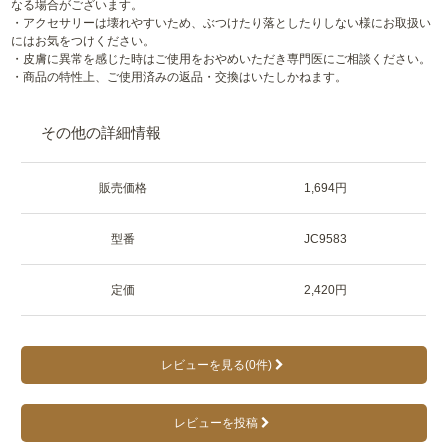
なる場合がございます。
・アクセサリーは壊れやすいため、ぶつけたり落としたりしない様にお取扱い
にはお気をつけください。
・皮膚に異常を感じた時はご使用をおやめいただき専門医にご相談ください。
・商品の特性上、ご使用済みの返品・交換はいたしかねます。
その他の詳細情報
販売価格
1,694円
型番
JC9583
定価
2,420円
レビューを見る(0件)
レビューを投稿