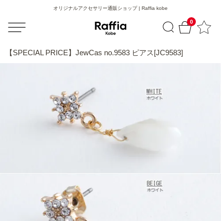
オリジナルアクセサリー通販ショップ | Raffia kobe
0
【SPECIAL PRICE】JewCas no.9583 ピアス[JC9583]