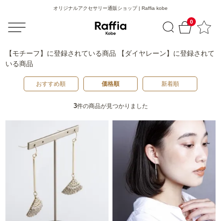
オリジナルアクセサリー通販ショップ | Raffia kobe
0
【モチーフ】
に登録されている商品
【ダイヤレーン】
に登録されて
いる商品
おすすめ順
価格順
新着順
3
件の商品が見つかりました