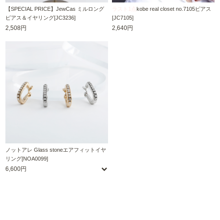
【SPECIAL PRICE】JewCas ミルロング
ラスト1点
kobe real closet no.7105ピアス
ピアス＆イヤリング[JC3236]
[JC7105]
2,508円
2,640円
ノットアレ Glass stoneエアフィットイヤ
リング[NOA0099]
6,600円