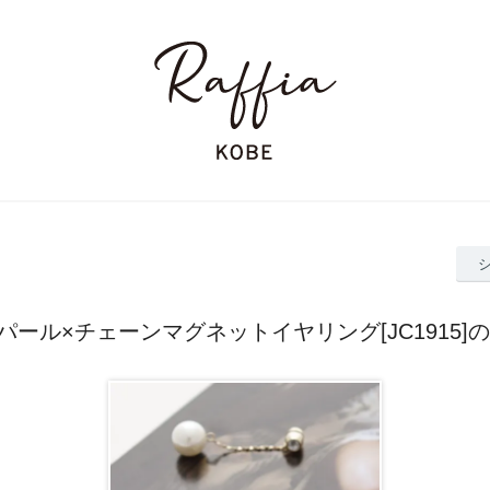
s パール×チェーンマグネットイヤリング[JC1915]