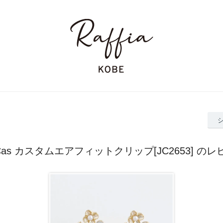
Cas カスタムエアフィットクリップ[JC2653] の