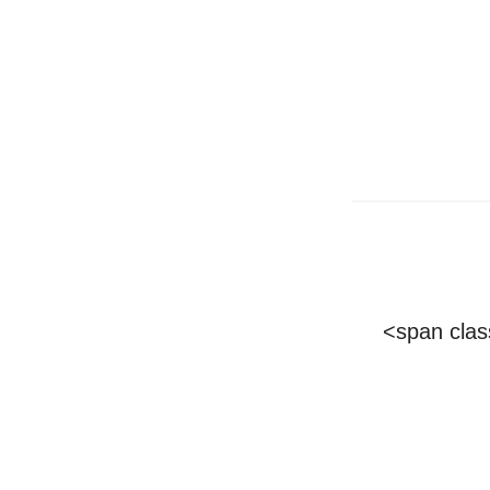
<span cl