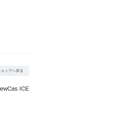
ショップへ戻る
ewCas ICE