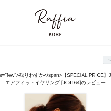
ass="few">残りわずか</span>【SPECIAL PRICE】J
エアフィットイヤリング [JC4164]のレビュー