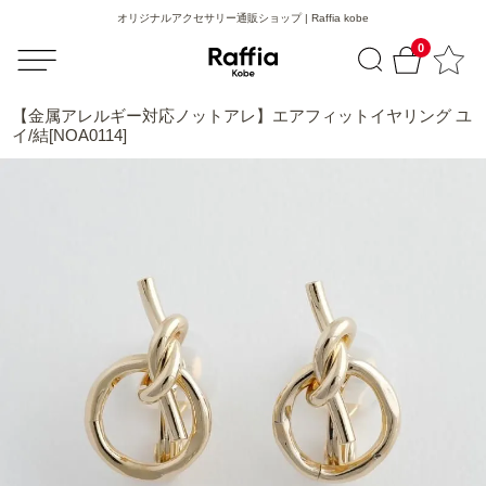
オリジナルアクセサリー通販ショップ | Raffia kobe
0
【金属アレルギー対応ノットアレ】エアフィットイヤリング ユ
イ/結[NOA0114]