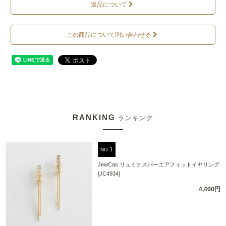
返品について
この商品について問い合わせる
RANKING
ランキング
NO
JewCas リュミナスバーエアフィットイヤリング
[JC4934]
4,400円