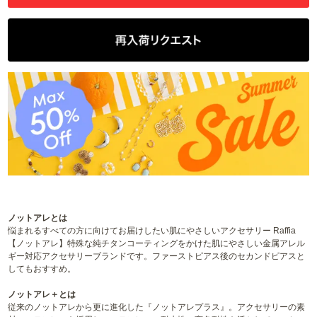
ノットアレとは
悩まれるすべての方に向けてお届けしたい肌にやさしいアクセサリー Raffia
【ノットアレ】特殊な純チタンコーティングをかけた肌にやさしい金属アレル
ギー対応アクセサリーブランドです。ファーストピアス後のセカンドピアスと
してもおすすめ。
ノットアレ＋とは
従来のノットアレから更に進化した『ノットアレプラス』。アクセサリーの素