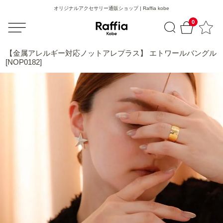
オリジナルアクセサリー通販ショップ | Raffia kobe
0
【金属アレルギー対応ノットアレプラス】 エトワールバングル
[NOP0182]