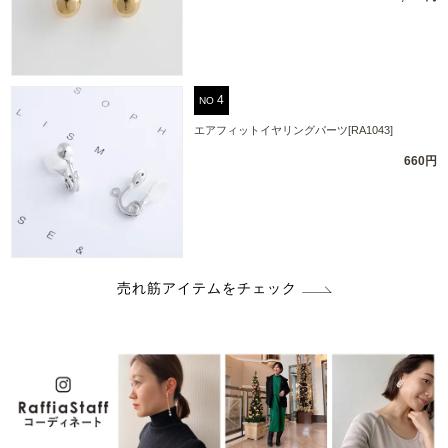
NO
エアフィットイヤリングパーツ[RA1043]
660円
売れ筋アイテムをチェック