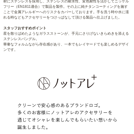
材にステンレスを採用し、ステンレスの耐水性、変色耐性を活かしてニッケル
フリー（EN1811適合）で製品を製作。その上に純チタンコーティングを施す
ことで金属アレルギーへのリスクをカバーしております。手を洗う時や水に濡
れる時などもアクセサリーをつけっぱなして頂ける製品へ仕上げました。
スタッフおすすめポイント
星を散りばめたようなガラスストーンが、手元にさりげないきらめきを添える
ステンレスバングル。
華奢なフォルムながら存在感があり、一本でもレイヤードでも楽しめるデザイ
ンです。