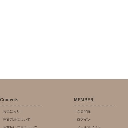
Contents
MEMBER
お気に入り
会員登録
注文方法について
ログイン
お支払い方法について
メールマガジン