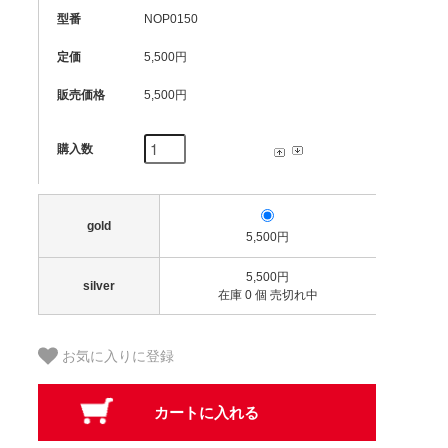
型番
NOP0150
定価
5,500円
販売価格
5,500円
購入数
gold
5,500円
5,500円
silver
在庫 0 個 売切れ中
お気に入りに登録