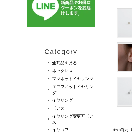
Category
全商品を見る
ネックレス
マグネットイヤリング
エアフィットイヤリン
グ
イヤリング
ピアス
イヤリング変更可ピア
ス
イヤカフ
★staff