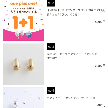
NO
【第23弾】《1+1ワンプラスワン》対象エアE1点
買うともう1点ついてくる！
4,200円
NO
JewCas ドロップエアフィットイヤリング
[JC4877]
3,190円
NO
エアフィットイヤリングパーツ[RA1043]
660円