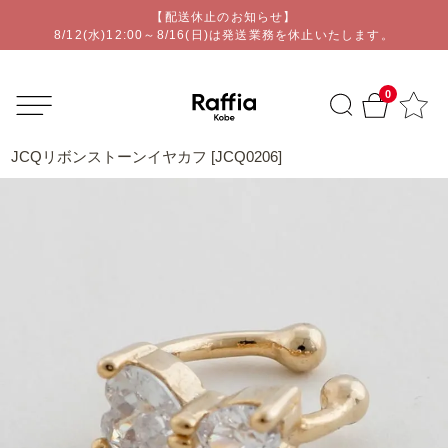
【配送休止のお知らせ】
オリジナルアクセサリー通販ショップ | Raffia kobe
8/12(水)12:00～8/16(日)は発送業務を休止いたします。
0
JCQリボンストーンイヤカフ [JCQ0206]