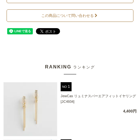
この商品について問い合わせる
RANKING
ランキング
NO
JewCas リュミナスバーエアフィットイヤリング
[JC4934]
4,400円