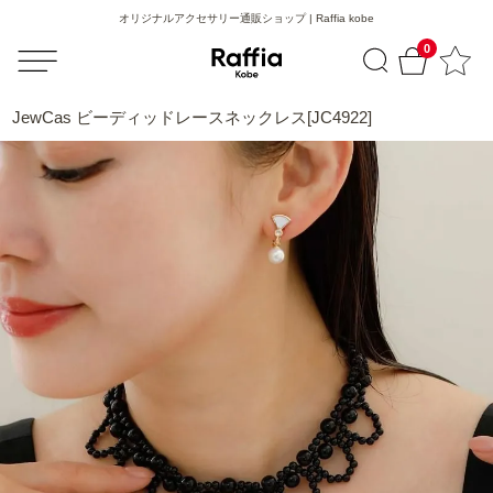
オリジナルアクセサリー通販ショップ | Raffia kobe
0
JewCas ビーディッドレースネックレス[JC4922]