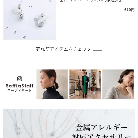
エアフィットイヤリングパーツ[RA1043]
660円
売れ筋アイテムをチェック