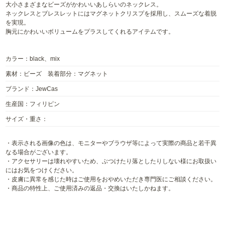
大小さまざまなビーズがかわいいあしらいのネックレス。
ネックレスとブレスレットにはマグネットクリスプを採用し、スムーズな着脱
を実現。
胸元にかわいいボリュームをプラスしてくれるアイテムです。
カラー：black、mix
素材：ビーズ 装着部分：マグネット
ブランド：JewCas
生産国：フィリピン
サイズ・重さ：
・表示される画像の色は、モニターやブラウザ等によって実際の商品と若干異
なる場合がございます。
・アクセサリーは壊れやすいため、ぶつけたり落としたりしない様にお取扱い
にはお気をつけください。
・皮膚に異常を感じた時はご使用をおやめいただき専門医にご相談ください。
・商品の特性上、ご使用済みの返品・交換はいたしかねます。