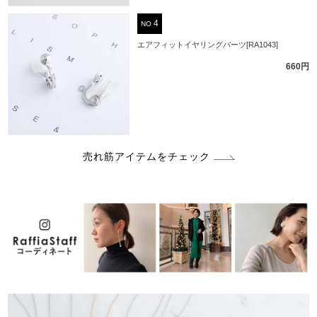
NO
エアフィットイヤリングパーツ[RA1043]
660円
売れ筋アイテムをチェック