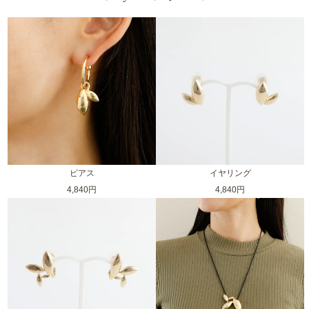
ピアス
イヤリング
4,840円
4,840円