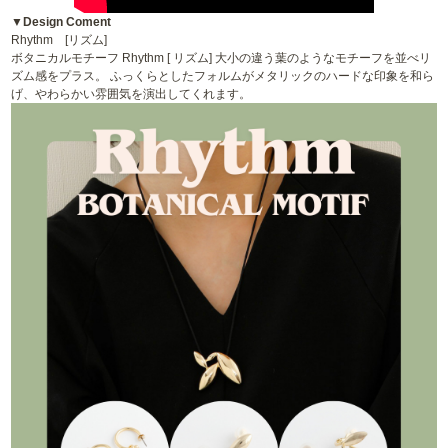
▼Design Coment
Rhythm [リズム]
ボタニカルモチーフ Rhythm [ リズム] 大小の違う葉のようなモチーフを並べリ
ズム感をプラス。 ふっくらとしたフォルムがメタリックのハードな印象を和ら
げ、やわらかい雰囲気を演出してくれます。