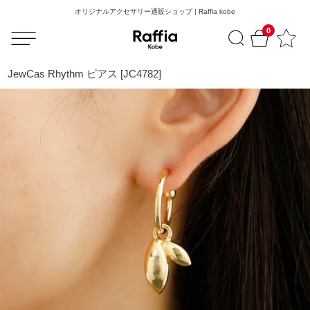
オリジナルアクセサリー通販ショップ | Raffia kobe
0
JewCas Rhythm ピアス [JC4782]