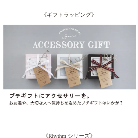
《ギフトラッピング》
《Rhythm シリーズ》