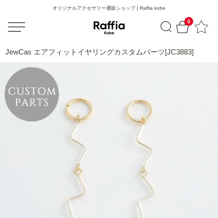
オリジナルアクセサリー通販ショップ | Raffia kobe
0
JewCas エアフィットイヤリングカスタムパーツ[JC3883]