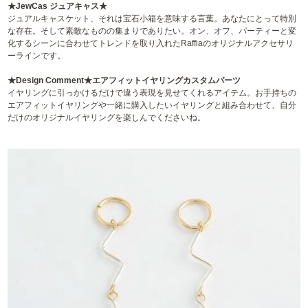
★JewCas ジュアキャス★
ジュアルキャスケット、それは宝石小箱を意味する言葉。あなたにとって特別
な存在。そして素敵なものの集まりでありたい。オン、オフ、パーティーと変
化するシーンに合わせてトレンドを取り入れたRaffiaのオリジナルアクセサリ
ーラインです。
★Design Comment★エアフィットイヤリングカスタムパーツ
イヤリングに引っかけるだけで違う表現を見せてくれるアイテム。お手持ちの
エアフィットイヤリングや一緒に購入したいイヤリングと組み合わせて、自分
だけのオリジナルイヤリングを楽しんでくださいね。