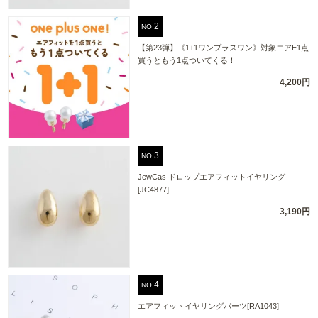
NO
【第23弾】《1+1ワンプラスワン》対象エアE1点
買うともう1点ついてくる！
4,200円
NO
JewCas ドロップエアフィットイヤリング
[JC4877]
3,190円
NO
エアフィットイヤリングパーツ[RA1043]