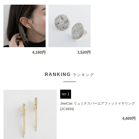
4,180円
3,520円
RANKING
ランキング
NO
JewCas リュミナスバーエアフィットイヤリング
[JC4934]
4,400円