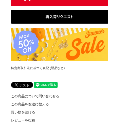
特定商取引法に基づく表記 (返品など)
この商品について問い合わせる
この商品を友達に教える
買い物を続ける
レビューを投稿