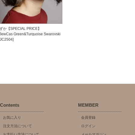
ずか
【SPECIAL PRICE】
JewCas Green&Turquoise Swarovski
[JC2504]
Contents
MEMBER
お気に入り
会員登録
注文方法について
ログイン
お支払い方法について
メールマガジン