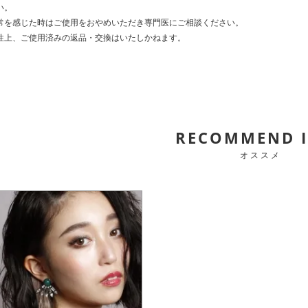
い。
常を感じた時はご使用をおやめいただき専門医にご相談ください。
性上、ご使用済みの返品・交換はいたしかねます。
RECOMMEND 
オススメ