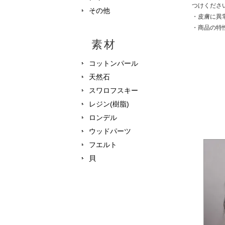
つけくださ
その他
・皮膚に異
・商品の特
素材
コットンパール
天然石
スワロフスキー
レジン(樹脂)
ロンデル
ウッドパーツ
フエルト
貝