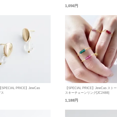
1,056円
【SPECIAL PRICE】JewCas
【SPECIAL PRICE】JewCas ス
アス
スキーチェーンリング[JC2488]
1,188円