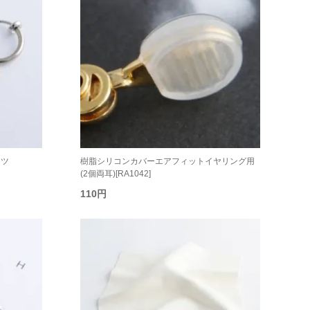
ーツ
樹脂シリコンカバーエアフィットイヤリング用
(2個両耳)[RA1042]
110円