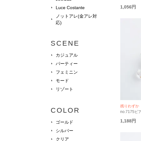
1,056円
Luce Costante
ノットアレ(金アレ対
応)
SCENE
カジュアル
パーティー
フェミニン
モード
リゾート
残りわずか
COLOR
no.7175ピ
1,188円
ゴールド
シルバー
クリア