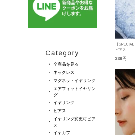
【SPECIAL P
ピアス
Category
336円
全商品を見る
ネックレス
マグネットイヤリング
エアフィットイヤリン
グ
イヤリング
ピアス
イヤリング変更可ピア
ス
イヤカフ