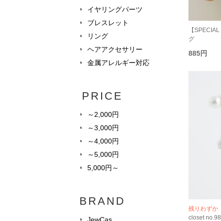
イヤリングパーツ
ブレスレット
【SPECIAL
リング
グ
ヘアアクセサリー
885円
金属アレルギー対応
PRICE
～2,000円
～3,000円
～4,000円
～5,000円
5,000円～
BRAND
残りわずか
closet no.
JewCas