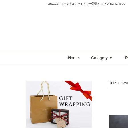
JewCas | オリジナルアクセサリー通販ショップ Raffia kobe
Home
Category ▼
R
TOP
>
Jew