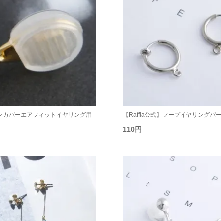
ンカバーエアフィットイヤリング用
【Raffia公式】フープイヤリングパ
110円