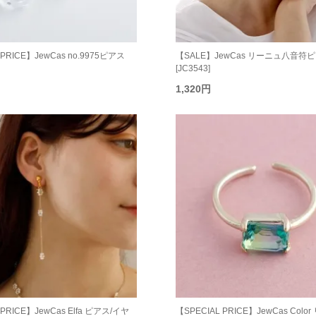
 PRICE】JewCas no.9975ピアス
【SALE】JewCas リーニュ八音符
[JC3543]
1,320円
 PRICE】JewCas Elfa ピアス/イヤ
【SPECIAL PRICE】JewCas Colo