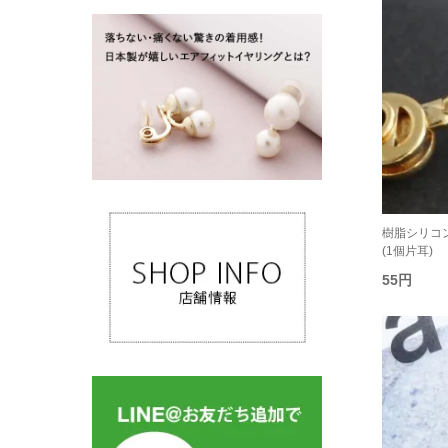
樹脂シリコ
(1個片耳)
55円