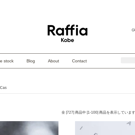
G
e stock
Blog
About
Contact
Cas
全 [727] 商品中 [1-100] 商品を表示していま