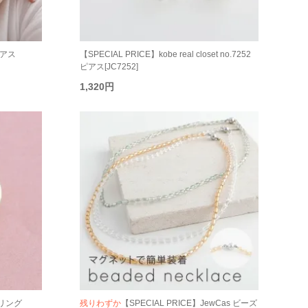
ピアス
【SPECIAL PRICE】kobe real closet no.7252
ピアス[JC7252]
1,320円
r リング
残りわずか
【SPECIAL PRICE】JewCas ビーズ