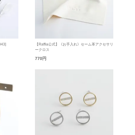
43]
【Raffia公式】《お手入れ》セーム革アクセサリ
ークロス
770円