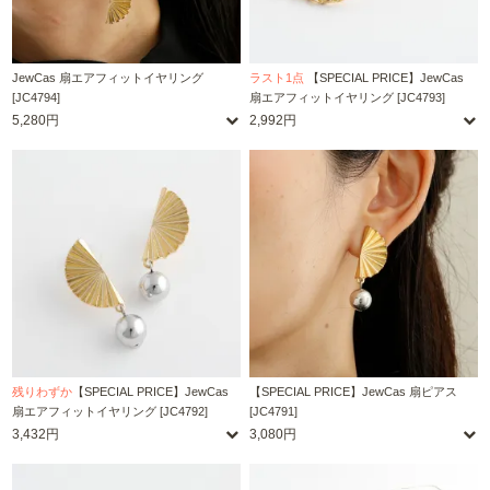
JewCas 扇エアフィットイヤリング
ラスト1点
【SPECIAL PRICE】JewCas
[JC4794]
扇エアフィットイヤリング [JC4793]
5,280円
2,992円
残りわずか
【SPECIAL PRICE】JewCas
【SPECIAL PRICE】JewCas 扇ピアス
扇エアフィットイヤリング [JC4792]
[JC4791]
3,432円
3,080円