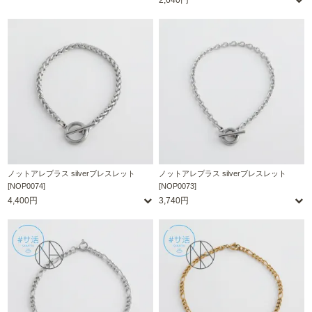
2,640円
ノットアレプラス silverブレスレット
ノットアレプラス silverブレスレット
[NOP0074]
[NOP0073]
4,400円
3,740円