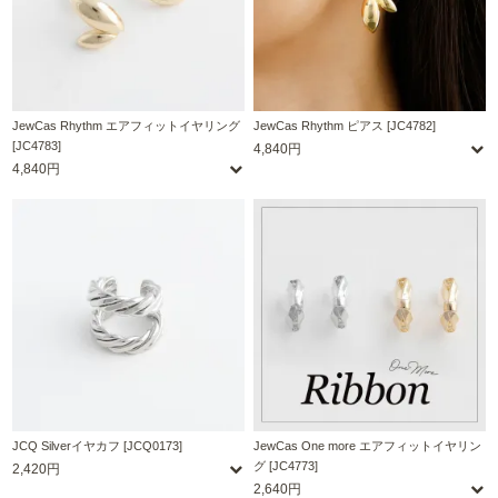
JewCas Rhythm エアフィットイヤリング
JewCas Rhythm ピアス [JC4782]
[JC4783]
4,840円
4,840円
JCQ Silverイヤカフ [JCQ0173]
JewCas One more エアフィットイヤリン
グ [JC4773]
2,420円
2,640円