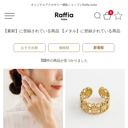
オリジナルアクセサリー通販ショップ | Raffia kobe
0
【素材】
に登録されている商品
【メタル】
に登録されている商品
おすすめ順
価格順
新着順
332
件の商品が見つかりました