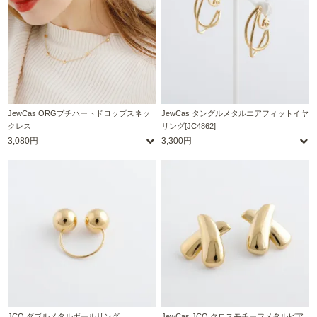
JewCas ORGプチハートドロップスネッ
JewCas タングルメタルエアフィットイヤ
クレス
リング[JC4862]
3,080円
3,300円
JCQ ダブルメタルボールリング
JewCas JCQ クロスモチーフメタルピア