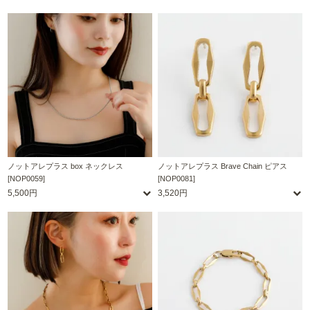
ノットアレプラス box ネックレス
ノットアレプラス Brave Chain ピアス
[NOP0059]
[NOP0081]
5,500円
3,520円