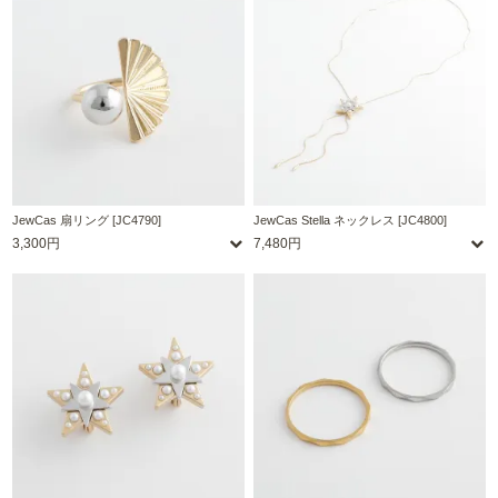
JewCas 扇リング [JC4790]
JewCas Stella ネックレス [JC4800]
3,300円
7,480円