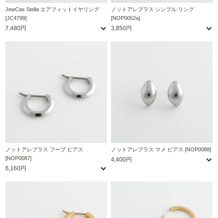
JewCas Stella エアフィットイヤリング
ノットアレプラス シンプル リング
[JC4799]
[NOP0052a]
7,480円
3,850円
ノットアレプラス フープ ピアス
ノットアレプラス マメ ピアス [NOP0088]
[NOP0087]
4,400円
6,160円