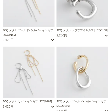
JCQ メタル ゴールド×シルバー イヤカフ
JCQ メタル ツブツブイヤカフ [JCQ0168]
[JCQ0169]
2,200円
2,420円
JCQ メタル リボン イヤカフ [JCQ0167]
JCQ メタル ゴールド×シルバーイヤカフ
[JCQ0166]
2,420円