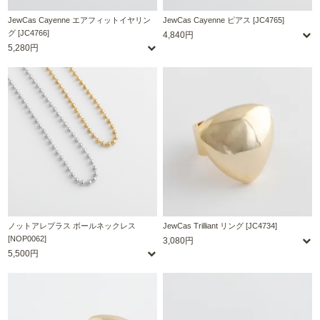
JewCas Cayenne エアフィットイヤリン
JewCas Cayenne ピアス [JC4765]
グ [JC4766]
4,840円
5,280円
ノットアレプラス ボールネックレス
JewCas Trilliant リング [JC4734]
[NOP0062]
3,080円
5,500円