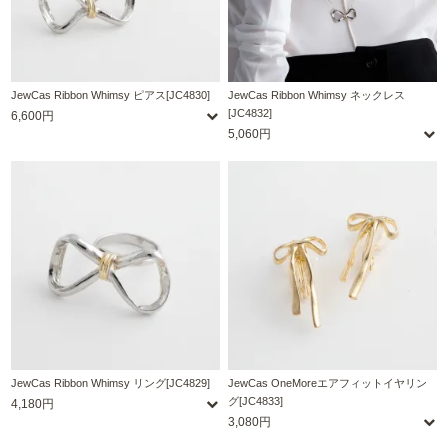
JewCas Ribbon Whimsy ピアス[JC4830]
JewCas Ribbon Whimsy ネックレス
[JC4832]
6,600円
5,060円
JewCas Ribbon Whimsy リング[JC4829]
JewCas OneMoreエアフィットイヤリン
グ[JC4833]
4,180円
3,080円