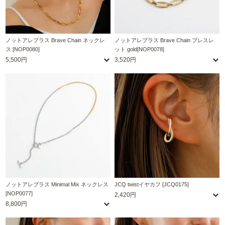
ノットアレプラス Brave Chain ネックレ
ノットアレプラス Brave Chain ブレスレ
ス [NOP0080]
ット gold[NOP0078]
5,500円
3,520円
ノットアレプラス Minimal Mix ネックレス
JCQ twistイヤカフ [JCQ0175]
[NOP0077]
2,420円
8,800円