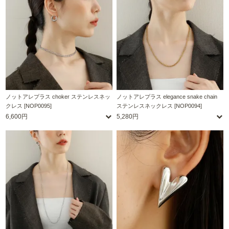
ノットアレプラス choker ステンレスネッ
ノットアレプラス elegance snake chain
クレス [NOP0095]
ステンレスネックレス [NOP0094]
6,600円
5,280円