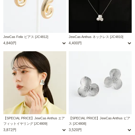
JewCas Felix ピアス [JC4812]
JewCas Anthus ネックレス [JC4810]
4,840円
4,400円
【SPECIAL PRICE】JewCas Anthus エア
【SPECIAL PRICE】JewCas Anthus ピア
フィットイヤリング [JC4809]
ス [JC4808]
3,872円
3,520円