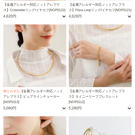
【金属アレルギー対応ノットアレプラ
【金属アレルギー対応ノットアレプラ
ス】Crownetteリング/イヤカフ[NOP0122]
ス】Flora Loopリング/イヤカフ[NOP0121]
4,620円
4,620円
残りわずか
【金属アレルギー対応ノット
【金属アレルギー対応ノットアレプラ
アレプラス】ピュアラインチョーカー
ス】タイニーリーフブレスレット
[NOP0113]
[NOP0112]
5,060円
5,280円