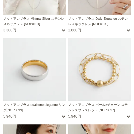
ノットアレプラス Minimal Silver ステンレ
ノットアレプラス Daily Elegance ステン
スネックレス [NOP0101]
レスネックレス [NOP0100]
3,300円
2,860円
ノットアレプラス dual tone elegance リン
ノットアレプラス ボール×チェーン ステ
グ[NOP0099]
ンレスブレスレット [NOP0097]
5,940円
5,940円