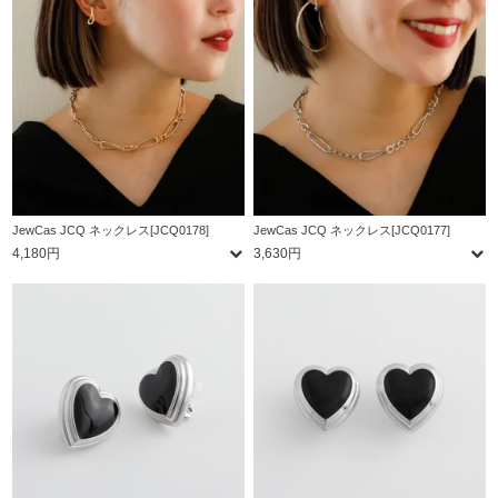
JewCas JCQ ネックレス[JCQ0178]
JewCas JCQ ネックレス[JCQ0177]
4,180円
3,630円