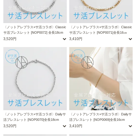
〈ノットアレプラス×サ活コラボ〉Classic
〈ノットアレプラス×サ活コラボ〉Classic
サ活ブレスレット [NOP0072] 全長18cm
サ活ブレスレット [NOP0071]全長16㎝
3,520円
3,410円
〈ノットアレプラス×サ活コラボ〉Dailyサ
〈ノットアレプラス×サ活コラボ〉Dailyサ
活ブレスレット [NOP0070]全長18cm
活ブレスレット [NOP0069]全長16cm
3,520円
3,410円