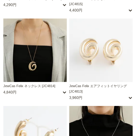
[JC4815]
4,290円
4,400円
JewCas Felix ネックレス [JC4814]
JewCas Felix エアフィットイヤリング
[JC4813]
4,840円
3,960円