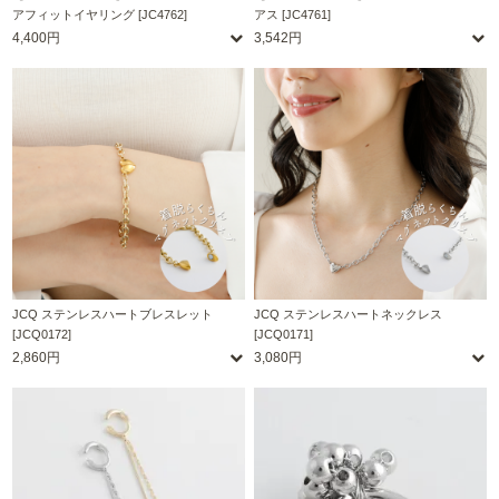
アフィットイヤリング [JC4762]
アス [JC4761]
4,400円
3,542円
JCQ ステンレスハートブレスレット
JCQ ステンレスハートネックレス
[JCQ0172]
[JCQ0171]
2,860円
3,080円