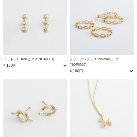
ノットアレ troisピアス[NOA0081]
ノットアレプラス Minimalリング
[NOP0020]
4,180円
4,180円