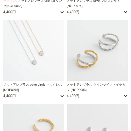
ラスト1点
ノットアレプラス oriental リン
ノットアレプラス silverブレスレット
グ[NOP0063]
[NOP0074]
4,400円
4,400円
ノットアレプラス pave circle ネックレス
ノットアレプラス ツインツイストイヤカ
[NOP0075]
フ [NOP0083]
4,400円
4,400円