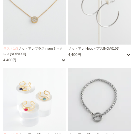
ラスト1点
ノットアレプラス maruネック
ノットアレ Hoopピアス[NOA0105]
レス[NOP0005]
4,400円
4,400円