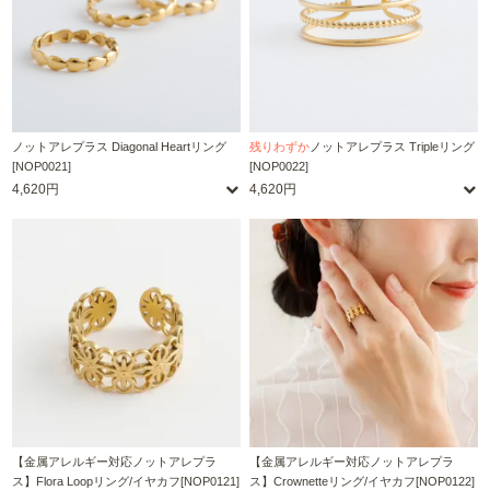
ノットアレプラス Diagonal Heartリング
残りわずか
ノットアレプラス Tripleリング
[NOP0021]
[NOP0022]
4,620円
4,620円
【金属アレルギー対応ノットアレプラ
【金属アレルギー対応ノットアレプラ
ス】Flora Loopリング/イヤカフ[NOP0121]
ス】Crownetteリング/イヤカフ[NOP0122]