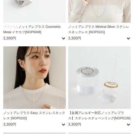
ラスト1点
ノットアレプラス Geometric
ノットアレプラス Minimal Silver ステンレ
Metal イヤカフ[NOP0048]
スネックレス [NOP0101]
3,300円
3,300円
ノットアレプラス Easy ステンレスネック
【金属アレルギー対応ノットアレプラ
レス [NOP0102]
ス】ステンレスチェーンリング[NOP0136]
3,300円
3,300円