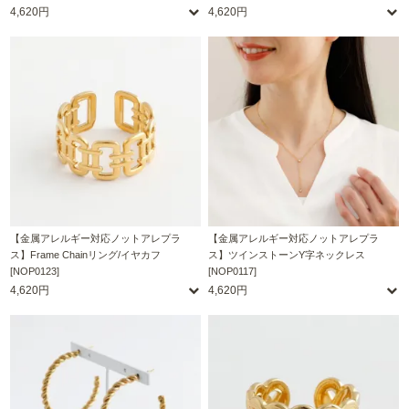
4,620円
4,620円
【金属アレルギー対応ノットアレプラ
【金属アレルギー対応ノットアレプラ
ス】Frame Chainリング/イヤカフ
ス】ツインストーンY字ネックレス
[NOP0123]
[NOP0117]
4,620円
4,620円