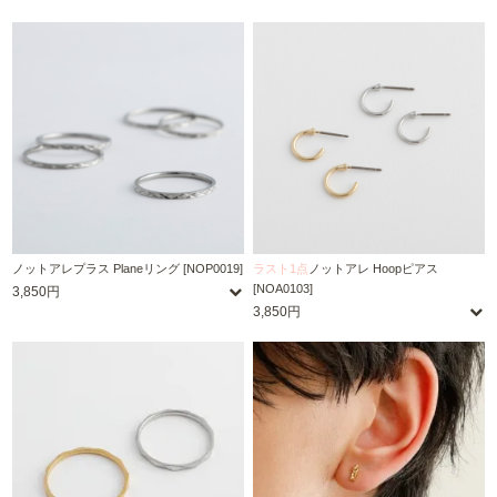
ノットアレプラス Planeリング [NOP0019]
ラスト1点
ノットアレ Hoopピアス
[NOA0103]
3,850円
3,850円