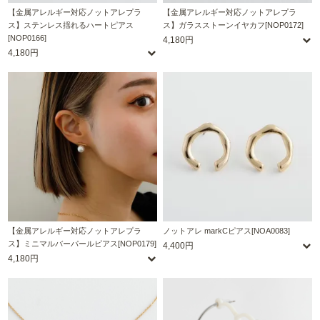
【金属アレルギー対応ノットアレプラ
【金属アレルギー対応ノットアレプラ
ス】ステンレス揺れるハートピアス
ス】ガラスストーンイヤカフ[NOP0172]
[NOP0166]
4,180円
4,180円
【金属アレルギー対応ノットアレプラ
ノットアレ markCピアス[NOA0083]
ス】ミニマルバーパールピアス[NOP0179]
4,400円
4,180円