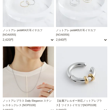
ノットアレ petit#04片耳イヤカフ
ノットアレ petit#05片耳イヤカフ
[NOA0055]
[NOA0056]
2,420円
2,640円
ノットアレプラス Daily Elegance ステン
【金属アレルギー対応ノットアレプラ
レスネックレス [NOP0100]
ス】ツイストイヤカフ[NOP0108]