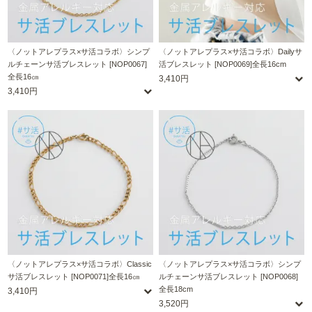
〈ノットアレプラス×サ活コラボ〉シンプ
〈ノットアレプラス×サ活コラボ〉Dailyサ
ルチェーンサ活ブレスレット [NOP0067]
活ブレスレット [NOP0069]全長16cm
全長16㎝
3,410円
3,410円
〈ノットアレプラス×サ活コラボ〉Classic
〈ノットアレプラス×サ活コラボ〉シンプ
サ活ブレスレット [NOP0071]全長16㎝
ルチェーンサ活ブレスレット [NOP0068]
全長18cm
3,410円
3,520円