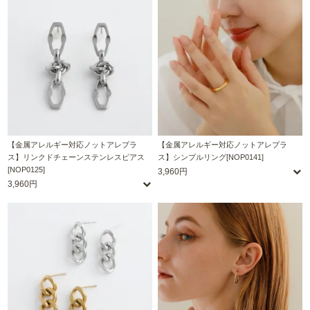
【金属アレルギー対応ノットアレプラ
【金属アレルギー対応ノットアレプラ
ス】リンクドチェーンステンレスピアス
ス】シンプルリング[NOP0141]
[NOP0125]
3,960円
3,960円