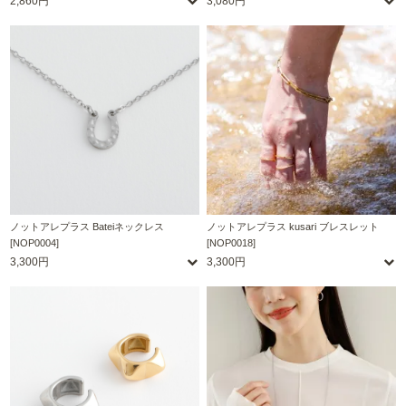
2,860円
3,080円
ノットアレプラス Bateiネックレス
ノットアレプラス kusari ブレスレット
[NOP0004]
[NOP0018]
3,300円
3,300円