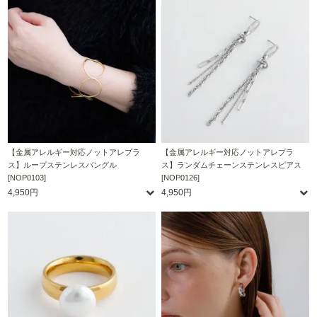
【金属アレルギー対応ノットアレプラ
【金属アレルギー対応ノットアレプラ
ス】ループステンレスバングル
ス】ランダムチェーンステンレスピアス
[NOP0103]
[NOP0126]
4,950円
4,950円