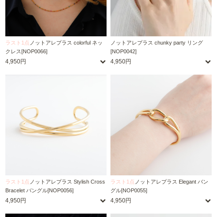
ラスト1点
ノットアレプラス colorful ネッ
ノットアレプラス chunky party リング
クレス[NOP0066]
[NOP0042]
4,950円
4,950円
ラスト1点
ノットアレプラス Stylish Cross
ラスト1点
ノットアレプラス Elegant バン
Bracelet バングル[NOP0056]
グル[NOP0055]
4,950円
4,950円