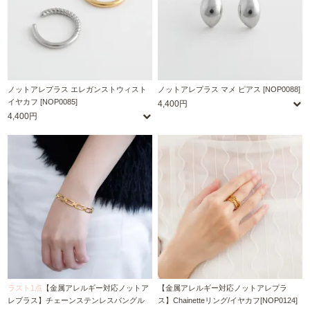
ノットアレプラス エレガンストウィスト
ノットアレプラス マメ ピアス [NOP0088]
イヤカフ [NOP0085]
4,400円
4,400円
ラスト1点
【金属アレルギー対応ノットア
【金属アレルギー対応ノットアレプラ
レプラス】チェーンステンレスバングル
ス】Chainetteリング/イヤカフ[NOP0124]