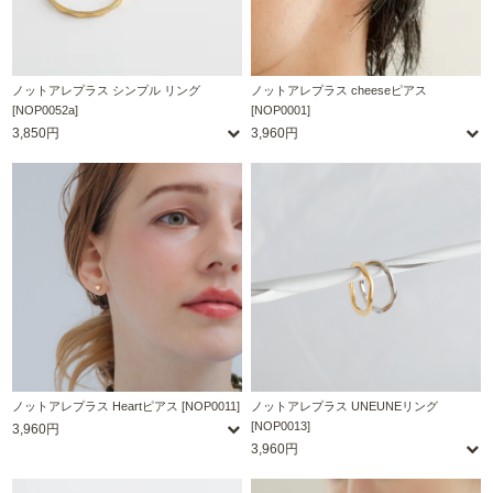
ノットアレプラス シンプル リング
ノットアレプラス cheeseピアス
[NOP0052a]
[NOP0001]
3,850円
3,960円
ノットアレプラス Heartピアス [NOP0011]
ノットアレプラス UNEUNEリング
[NOP0013]
3,960円
3,960円