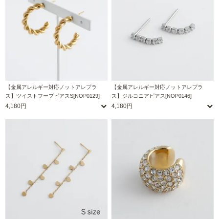
【金属アレルギー対応ノットアレプラ
【金属アレルギー対応ノットアレプラ
ス】ツイストフープピアスS[NOP0129]
ス】ジルコニアピアス[NOP0146]
4,180円
4,180円