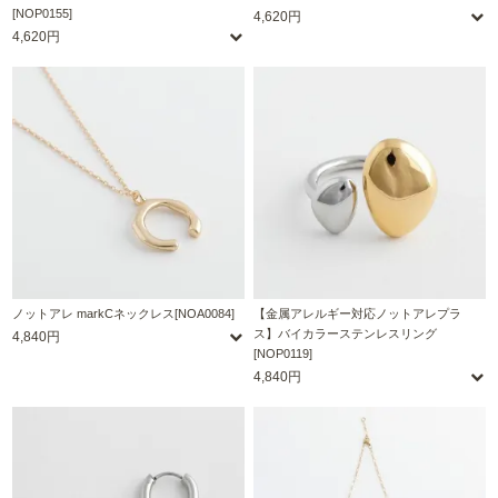
[NOP0155]
4,620円
4,620円
ノットアレ markCネックレス[NOA0084]
【金属アレルギー対応ノットアレプラ
ス】バイカラーステンレスリング
4,840円
[NOP0119]
4,840円