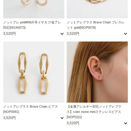
ノットアレ petit#08片耳イヤカフ/金アレ
ノットアレプラス Brave Chain ブレスレ
対応[NOA0073]
ット gold[NOP0078]
3,520円
3,520円
ノットアレプラス Brave Chain ピアス
【金属アレルギー対応ノットアレプラ
[NOP0081]
ス】color stone miniステンレスピアス
[NOP0111]
3,520円
3,520円