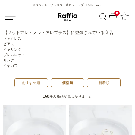
オリジナルアクセサリー通販ショップ | Raffia kobe
0
【ノットアレ・ノットアレプラス】
に登録されている商品
ネックレス
ピアス
イヤリング
ブレスレット
リング
イヤカフ
おすすめ順
価格順
新着順
168
件の商品が見つかりました