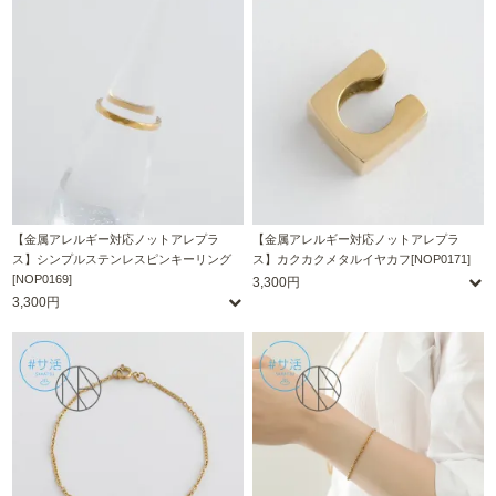
【金属アレルギー対応ノットアレプラ
【金属アレルギー対応ノットアレプラ
ス】シンプルステンレスピンキーリング
ス】カクカクメタルイヤカフ[NOP0171]
[NOP0169]
3,300円
3,300円