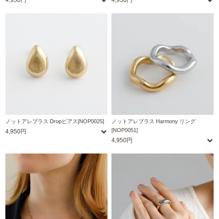
ノットアレプラス Dropピアス[NOP0025]
ノットアレプラス Harmony リング
[NOP0051]
4,950円
4,950円