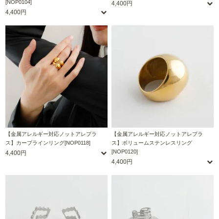
[NOP0104]
4,400円
4,400円
【金属アレルギー対応ノットアレプラ
【金属アレルギー対応ノットアレプラ
ス】カーブラインリング[NOP0118]
ス】ボリュームステンレスリング
[NOP0120]
4,400円
4,400円