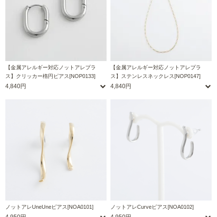
【金属アレルギー対応ノットアレプラ
【金属アレルギー対応ノットアレプラ
ス】クリッカー楕円ピアス[NOP0133]
ス】ステンレスネックレス[NOP0147]
4,840円
4,840円
ノットアレUneUneピアス[NOA0101]
ノットアレCurveピアス[NOA0102]
4,950円
4,950円