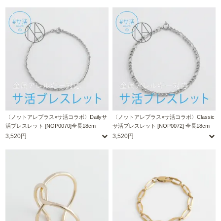
〈ノットアレプラス×サ活コラボ〉Dailyサ
〈ノットアレプラス×サ活コラボ〉Classic
活ブレスレット [NOP0070]全長18cm
サ活ブレスレット [NOP0072] 全長18cm
3,520円
3,520円