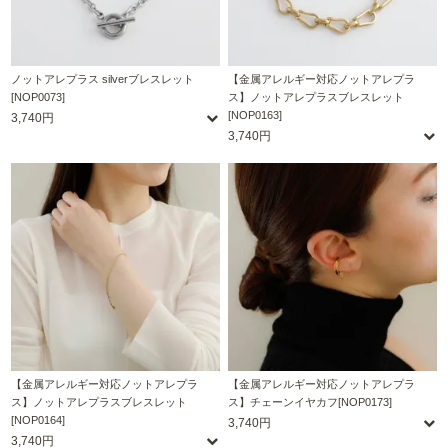
ノットアレプラス silverブレスレット
【金属アレルギー対応ノットアレプラ
[NOP0073]
ス】ノットアレプラスブレスレット
[NOP0163]
3,740円
3,740円
【金属アレルギー対応ノットアレプラ
【金属アレルギー対応ノットアレプラ
ス】ノットアレプラスブレスレット
ス】チェーンイヤカフ[NOP0173]
[NOP0164]
3,740円
3,740円