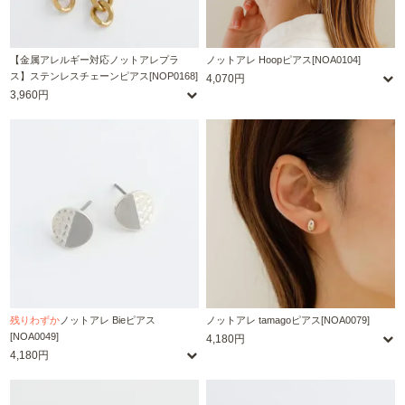
【金属アレルギー対応ノットアレプラ
ノットアレ Hoopピアス[NOA0104]
ス】ステンレスチェーンピアス[NOP0168]
4,070円
3,960円
残りわずか
ノットアレ Bieピアス
ノットアレ tamagoピアス[NOA0079]
[NOA0049]
4,180円
4,180円