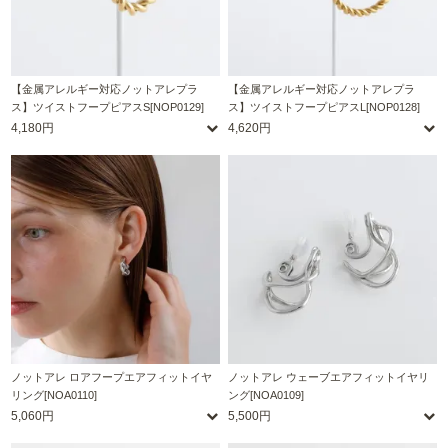
【金属アレルギー対応ノットアレプラ
【金属アレルギー対応ノットアレプラ
ス】ツイストフープピアスS[NOP0129]
ス】ツイストフープピアスL[NOP0128]
4,180円
4,620円
ノットアレ ロアフープエアフィットイヤ
ノットアレ ウェーブエアフィットイヤリ
リング[NOA0110]
ング[NOA0109]
5,060円
5,500円