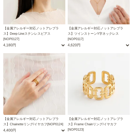
【金属アレルギー対応ノットアレプラ
【金属アレルギー対応ノットアレプラ
ス】Deep Lineステンレスピアス
ス】ツインストーンY字ネックレス
[NOP0127]
[NOP0117]
4,180円
4,620円
【金属アレルギー対応ノットアレプラ
【金属アレルギー対応ノットアレプラ
ス】Chainetteリング/イヤカフ[NOP0124]
ス】Frame Chainリング/イヤカフ
[NOP0123]
4,400円