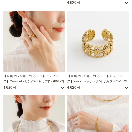
4,620円
【金属アレルギー対応ノットアレプラ
【金属アレルギー対応ノットアレプラ
ス】Crownetteリング/イヤカフ[NOP0122]
ス】Flora Loopリング/イヤカフ[NOP0121]
4,620円
4,620円