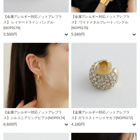
【金属アレルギー対応ノットアレプラ
【金属アレルギー対応ノットアレプラ
ス】 レイヤードライン バングル
ス】 ワイドメタルプレート バングル
[NOP0176]
[NOP0175]
5,500円
5,940円
【金属アレルギー対応ノットアレプラ
【金属アレルギー対応ノットアレプラ
ス】ジルコニアリングピアス[NOP0174]
ス】ガラスストーンイヤカフ[NOP0172]
6,600円
4,180円