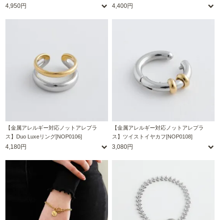
4,950円
4,400円
【金属アレルギー対応ノットアレプラ
【金属アレルギー対応ノットアレプラ
ス】Duo Luxeリング[NOP0106]
ス】ツイストイヤカフ[NOP0108]
4,180円
3,080円