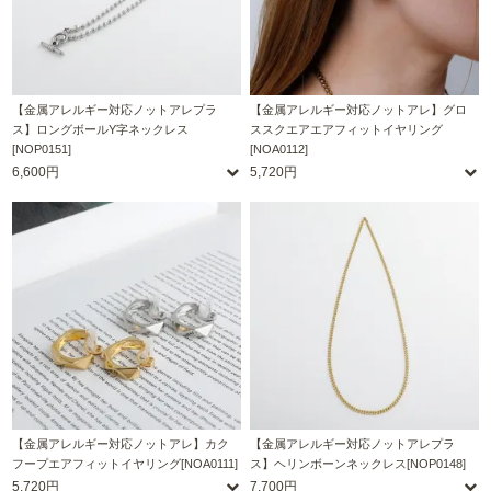
【金属アレルギー対応ノットアレプラ
【金属アレルギー対応ノットアレ】グロ
ス】ロングボールY字ネックレス
ススクエアエアフィットイヤリング
[NOP0151]
[NOA0112]
6,600円
5,720円
【金属アレルギー対応ノットアレ】カク
【金属アレルギー対応ノットアレプラ
フープエアフィットイヤリング[NOA0111]
ス】ヘリンボーンネックレス[NOP0148]
5,720円
7,700円