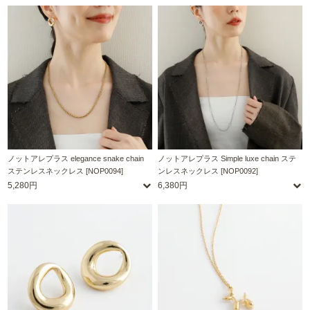
ノットアレプラス elegance snake chain
ノットアレプラス Simple luxe chain ステ
ステンレスネックレス [NOP0094]
ンレスネックレス [NOP0092]
5,280円
6,380円