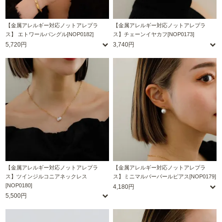
【金属アレルギー対応ノットアレプラ
【金属アレルギー対応ノットアレプラ
ス】 エトワールバングル[NOP0182]
ス】チェーンイヤカフ[NOP0173]
5,720円
3,740円
【金属アレルギー対応ノットアレプラ
【金属アレルギー対応ノットアレプラ
ス】ツインジルコニアネックレス
ス】ミニマルバーパールピアス[NOP0179]
[NOP0180]
4,180円
5,500円