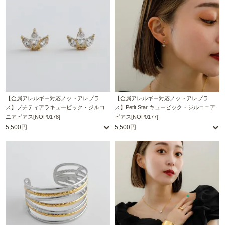
【金属アレルギー対応ノットアレプラ
【金属アレルギー対応ノットアレプラ
ス】プチティアラキュービック・ジルコ
ス】Petit Star キュービック・ジルコニア
ニアピアス[NOP0178]
ピアス[NOP0177]
5,500円
5,500円