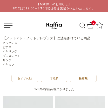
【配送休止のお知らせ】
オリジナルアクセサリー通販ショップ | Raffia kobe
8/12(水)12:00～8/16(日)は発送業務を休止いたします。
0
【ノットアレ・ノットアレプラス】
に登録されている商品
ネックレス
ピアス
イヤリング
ブレスレット
リング
イヤカフ
おすすめ順
価格順
新着順
170
件の商品が見つかりました