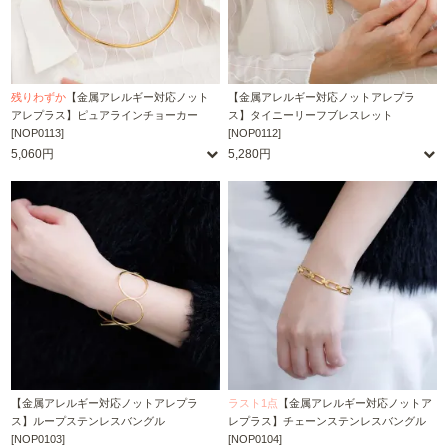
残りわずか
【金属アレルギー対応ノット
【金属アレルギー対応ノットアレプラ
アレプラス】ピュアラインチョーカー
ス】タイニーリーフブレスレット
[NOP0113]
[NOP0112]
5,060円
5,280円
【金属アレルギー対応ノットアレプラ
ラスト1点
【金属アレルギー対応ノットア
ス】ループステンレスバングル
レプラス】チェーンステンレスバングル
[NOP0103]
[NOP0104]