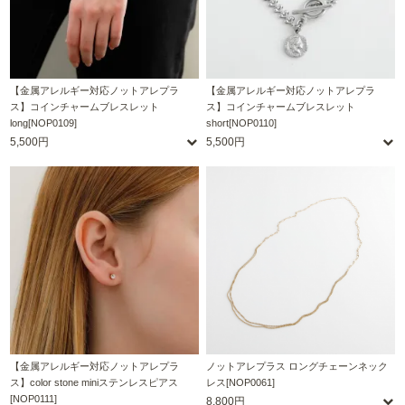
【金属アレルギー対応ノットアレプラ
【金属アレルギー対応ノットアレプラ
ス】コインチャームブレスレット
ス】コインチャームブレスレット
long[NOP0109]
short[NOP0110]
5,500円
5,500円
【金属アレルギー対応ノットアレプラ
ノットアレプラス ロングチェーンネック
ス】color stone miniステンレスピアス
レス[NOP0061]
[NOP0111]
8,800円