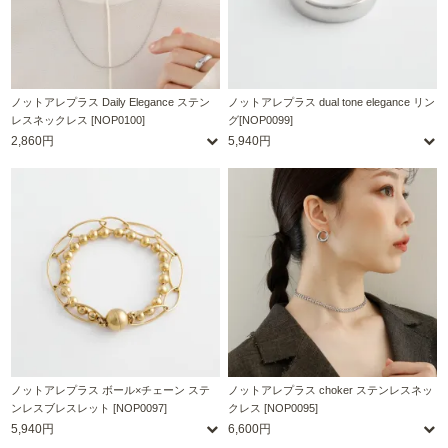
ノットアレプラス Daily Elegance ステン
ノットアレプラス dual tone elegance リン
レスネックレス [NOP0100]
グ[NOP0099]
2,860円
5,940円
ノットアレプラス ボール×チェーン ステ
ノットアレプラス choker ステンレスネッ
ンレスブレスレット [NOP0097]
クレス [NOP0095]
5,940円
6,600円