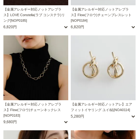
【金属アレルギー対応ノットアレプラ
【金属アレルギー対応ノットアレプラ
ス】LOVE Constella(ラブ コンステラ)リ
ス】Flow(フロウ)チェーンブレスレット
ング[NOP0185]
[NOP0184]
6,820円
6,820円
【金属アレルギー対応ノットアレプラ
【金属アレルギー対応ノットアレ】エア
ス】Flow(フロウ)チェーンネックレス
フィットイヤリング ユイ/結[NOA0114]
[NOP0183]
5,280円
9,680円