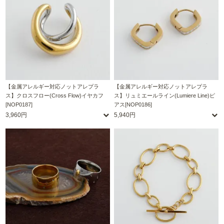
【金属アレルギー対応ノットアレプラ
【金属アレルギー対応ノットアレプラ
ス】クロスフロー(Cross Flow)イヤカフ
ス】リュミエールライン(Lumiere Line)ピ
[NOP0187]
アス[NOP0186]
3,960円
5,940円