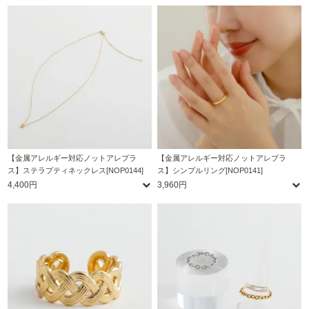
【金属アレルギー対応ノットアレプラ
【金属アレルギー対応ノットアレプラ
ス】ステラプティネックレス[NOP0144]
ス】シンプルリング[NOP0141]
4,400円
3,960円